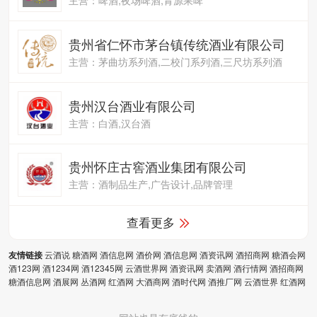
贵州省仁怀市茅台镇传统酒业有限公司
主营：茅曲坊系列酒,二校门系列酒,三尺坊系列酒
贵州汉台酒业有限公司
主营：白酒,汉台酒
贵州怀庄古窖酒业集团有限公司
主营：酒制品生产,广告设计,品牌管理
查看更多
云酒说
糖酒网
酒信息网
酒价网
酒信息网
酒资讯网
酒招商网
糖酒会网
友情链接
酒123网
酒1234网
酒12345网
云酒世界网
酒资讯网
卖酒网
酒行情网
酒招商网
糖酒信息网
酒展网
丛酒网
红酒网
大酒商网
酒时代网
酒推厂网
云酒世界
红酒网