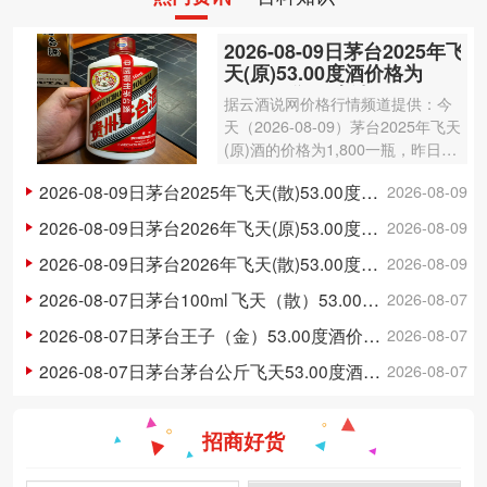
2026-08-09日茅台2025年飞
天(原)53.00度酒价格为
1,800一瓶，上涨 20元
据云酒说网价格行情频道提供：今
天（2026-08-09）茅台2025年飞天
(原)酒的价格为1,800一瓶，昨日价
格为1,780一瓶，上涨 20元 。茅台
2026-08-09日茅台2025年飞天(散)53.00度酒价格为1,750一瓶，上涨 20元
2026-08-09
2025年飞天(原)酒容量为500ml，
酒精度数为53.00度。茅台酒除了年
2026-08-09日茅台2026年飞天(原)53.00度酒价格为1,730一瓶，上涨 20元
2026-08-09
份因…
2026-08-09日茅台2026年飞天(散)53.00度酒价格为1,710一瓶，上涨 15元
2026-08-09
2026-08-07日茅台100ml 飞天（散）53.00度酒价格为300一瓶，上涨 3元
2026-08-07
2026-08-07日茅台王子（金）53.00度酒价格为148一瓶，下跌 5元
2026-08-07
2026-08-07日茅台茅台公斤飞天53.00度酒价格为3,250一瓶，下跌 20元
2026-08-07
招商好货