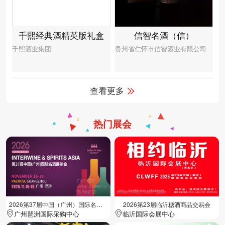
千熙经典酒精英版礼盒
信智名酒（信）
千熙酒业集团
贵州省仁怀市信智酒业有限公司
查看更多
热门展会
2026第37届中国（广州）国际名酒展览会
2026第23届临沂糖酒商品交易会
广州琶洲国际采购中心
临沂国际会展中心