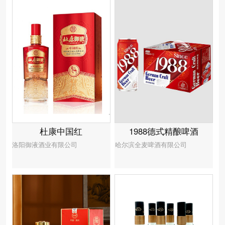
1988德式精酿啤酒
杜康中国红
哈尔滨全麦啤酒有限公司
洛阳御液酒业有限公司