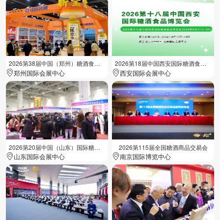
2026第38届中国（郑州）糖酒食品交易会
2026第18届中国西安国际糖酒食品展览会
郑州国际会展中心
西安国际会展中心
2026第20届中国（山东）国际糖酒食品交易会
2026第115届全国糖酒商品交易会
山东国际会展中心
南京国际博览中心