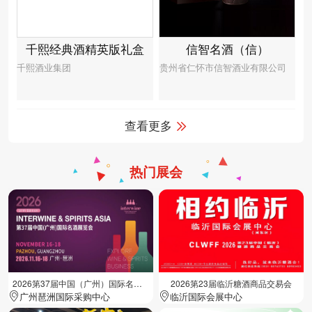
千熙经典酒精英版礼盒
信智名酒（信）
千熙酒业集团
贵州省仁怀市信智酒业有限公司
查看更多
热门展会
2026第37届中国（广州）国际名酒展览会
2026第23届临沂糖酒商品交易会
广州琶洲国际采购中心
临沂国际会展中心