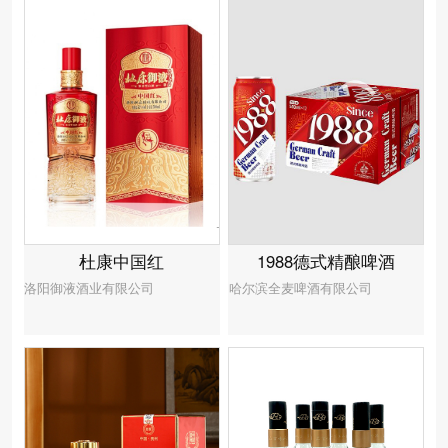
1988德式精酿啤酒
杜康中国红
哈尔滨全麦啤酒有限公司
洛阳御液酒业有限公司