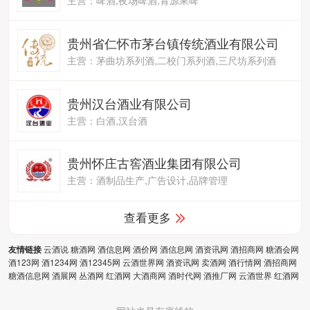
贵州省仁怀市茅台镇传统酒业有限公司
主营：茅曲坊系列酒,二校门系列酒,三尺坊系列酒
贵州汉台酒业有限公司
主营：白酒,汉台酒
贵州怀庄古窖酒业集团有限公司
主营：酒制品生产,广告设计,品牌管理
查看更多
云酒说
糖酒网
酒信息网
酒价网
酒信息网
酒资讯网
酒招商网
糖酒会网
友情链接
酒123网
酒1234网
酒12345网
云酒世界网
酒资讯网
卖酒网
酒行情网
酒招商网
糖酒信息网
酒展网
丛酒网
红酒网
大酒商网
酒时代网
酒推厂网
云酒世界
红酒网