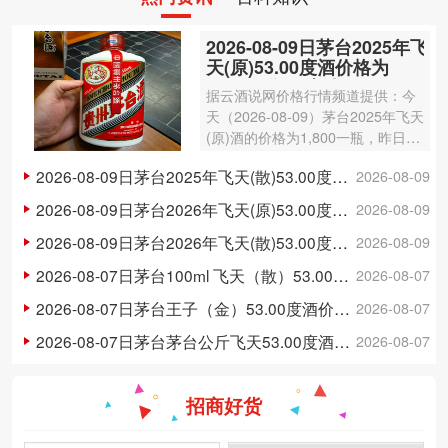
2026-08-09日茅台2025年飞
天(原)53.00度酒价格为
1,800一瓶，上涨 20元
据云酒说网价格行情频道提供：今
天（2026-08-09）茅台2025年飞天
(原)酒的价格为1,800一瓶，昨日价
格为1,780一瓶，上涨 20元 。茅台
2026-08-09日茅台2025年飞天(散)53.00度酒价格为1,750一瓶，上涨 20元
2026-08-09
2025年飞天(原)酒容量为500ml，
酒精度数为53.00度。茅台酒除了年
2026-08-09日茅台2026年飞天(原)53.00度酒价格为1,730一瓶，上涨 20元
2026-08-09
份因…
2026-08-09日茅台2026年飞天(散)53.00度酒价格为1,710一瓶，上涨 15元
2026-08-09
2026-08-07日茅台100ml 飞天（散）53.00度酒价格为300一瓶，上涨 3元
2026-08-07
2026-08-07日茅台王子（金）53.00度酒价格为148一瓶，下跌 5元
2026-08-07
2026-08-07日茅台茅台公斤飞天53.00度酒价格为3,250一瓶，下跌 20元
2026-08-07
招商好货