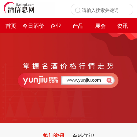
首页
今日酒价
企业
产品
展会
资讯
百科
百科知识
热门资讯