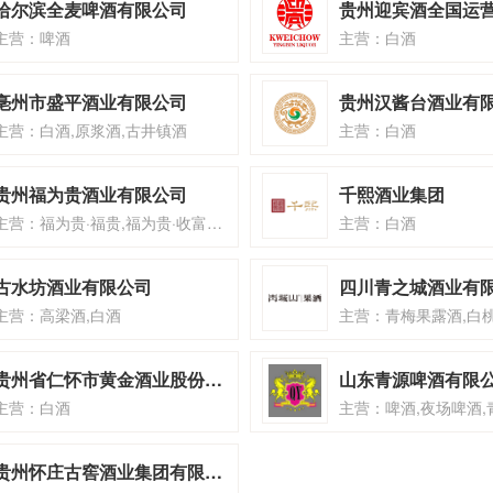
哈尔滨全麦啤酒有限公司
贵州迎宾酒全国运
主营：啤酒
主营：白酒
亳州市盛平酒业有限公司
贵州汉酱台酒业有
主营：白酒,原浆酒,古井镇酒
主营：白酒
贵州福为贵酒业有限公司
千熙酒业集团
主营：福为贵·福贵,福为贵·收富,福为贵·贵人
主营：白酒
古水坊酒业有限公司
四川青之城酒业有
主营：高梁酒,白酒
贵州省仁怀市黄金酒业股份有限公司
山东青源啤酒有限
主营：白酒
主营：啤酒,夜场啤酒,
贵州怀庄古窖酒业集团有限公司