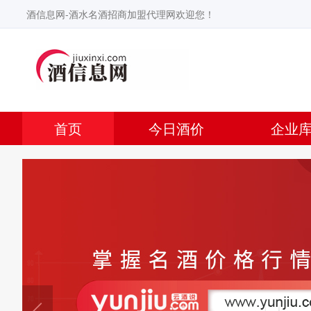
酒信息网-酒水名酒招商加盟代理网欢迎您！
首页
今日酒价
企业