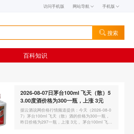
访问手机版
网站导航
手机版
搜索
百科知识
2026-08-07日茅台100ml 飞天（散）5
3.00度酒价格为300一瓶，上涨 3元
据云酒说网价格行情频道提供：今天（2026-08-0
7）茅台100ml 飞天（散）酒的价格为300一瓶，
昨日价格为297一瓶，上涨 3元 。茅台100ml 飞天
（散）酒容量为100ml，酒精度数为53.00度。茅
台酒除了年份因素之外…