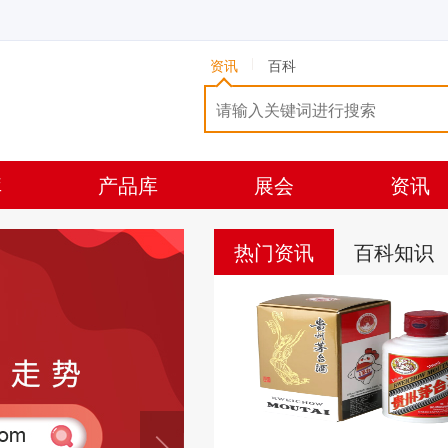
资讯
百科
库
产品库
展会
资讯
热门资讯
百科知识