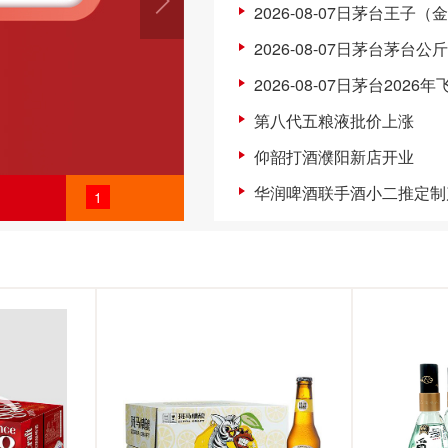
2026-08-07日茅台王子（
2026-08-07日茅台茅台公
2026-08-07日茅台2026
第八代五粮液批价上涨
仰韶打酒濮阳新店开业
华润啤酒联手酒小二推定制
1