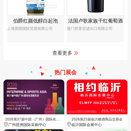
伯爵红颜低醇白起泡
法国卢歌家族干红葡萄酒
上海莫朗国际贸易有限公司
厦门世星宏进出口有限公司
查看更多
热门展会
2026第37届中国（广州）国际名酒展览会
2026第23届临沂糖酒商品交易会
广州琶洲国际采购中心
临沂国际会展中心