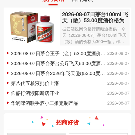
2026-08-07日茅台100ml 飞
天（散）53.00度酒价格为
300一瓶，上涨 3元
据云酒说网价格行情频道提供：今
天（2026-08-07）茅台100ml 飞天
（散）酒的价格为300一瓶，昨日
价格为297一瓶，上涨 3元 。茅台1
2026-08-07日茅台王子（金）53.00度酒价格为148一瓶，下跌 5元
2026-08-07
00ml 飞天（散）酒容量为100ml，
酒精度数为53.00度。茅台酒除了年
2026-08-07日茅台茅台公斤飞天53.00度酒价格为3,250一瓶，下跌 20元
2026-08-07
份因素之外…
2026-08-07日茅台2026年飞天(散)53.00度酒价格为1,700一瓶，上涨 5元
2026-08-07
第八代五粮液批价上涨
2026-08-07
仰韶打酒濮阳新店开业
2026-08-07
华润啤酒联手酒小二推定制产品
2026-08-07
招商好货