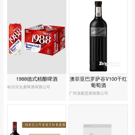
1988德式精酿啤酒
澳菲亚巴罗萨谷V100干红
葡萄酒
哈尔滨全麦啤酒有限公司
广州龙船贸易有限公司