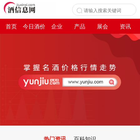
首页
今日酒价
企业
产品
展会
资讯
百科
百科知识
热门资讯