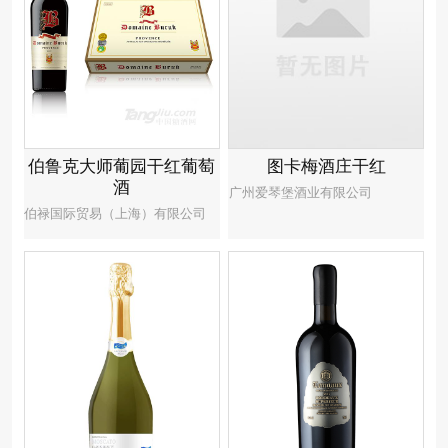
图卡梅酒庄干红
伯鲁克大师葡园干红葡萄
酒
广州爱琴堡酒业有限公司
伯禄国际贸易（上海）有限公司