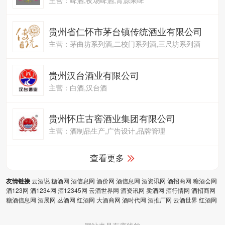
贵州省仁怀市茅台镇传统酒业有限公司
主营：茅曲坊系列酒,二校门系列酒,三尺坊系列酒
贵州汉台酒业有限公司
主营：白酒,汉台酒
贵州怀庄古窖酒业集团有限公司
主营：酒制品生产,广告设计,品牌管理
查看更多
云酒说
糖酒网
酒信息网
酒价网
酒信息网
酒资讯网
酒招商网
糖酒会网
友情链接
酒123网
酒1234网
酒12345网
云酒世界网
酒资讯网
卖酒网
酒行情网
酒招商网
糖酒信息网
酒展网
丛酒网
红酒网
大酒商网
酒时代网
酒推厂网
云酒世界
红酒网