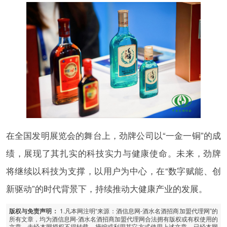
在全国发明展览会的舞台上，劲牌公司以“一金一铜”的成
绩，展现了其扎实的科技实力与健康使命。未来，劲牌
将继续以科技为支撑，以用户为中心，在“数字赋能、创
新驱动”的时代背景下，持续推动大健康产业的发展。
1.凡本网注明“来源：酒信息网-酒水名酒招商加盟代理网”的
版权与免责声明：
所有文章，均为酒信息网-酒水名酒招商加盟代理网合法拥有版权或有权使用的
文章，未经本网授权不得转载、摘编或利用其它方式使用上述文章。已经本网