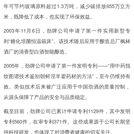
年可节约玻璃原料超过1.3万吨，减少碳排放655万立方
米，既降低了成本，也实现了环保效益。
2003年11月6日，劲牌公司申请了第一件实用新型专
利“糖化培菌恒温箱床”。该技术随后应用于酿造总厂枫林
酒厂的清香型白酒智能酿造。
2005年，劲牌公司申请了第一件发明专利——“用中药指
纹图谱技术鉴别朝鲜淫羊藿药材的方法”，至今仍维持有
效。类似技术后来被广泛应用于中国劲酒的质量控制，
从源头保障了产品的安全与品质稳定。
截至目前，劲牌公司已累计申请专利1129件，其中发明
专利560件，在审专利371件。这些成果源于公司长期坚
持科技研发，也体现了对消费者健康的切实关注。