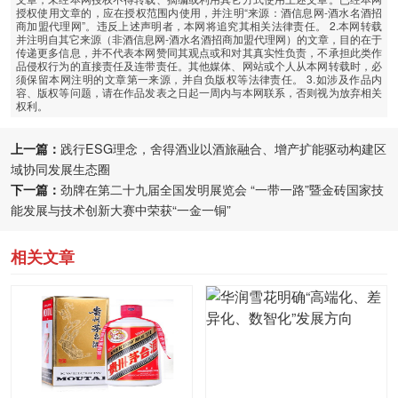
授权使用文章的，应在授权范围内使用，并注明“来源：酒信息网-酒水名酒招
商加盟代理网”。违反上述声明者，本网将追究其相关法律责任。 2.本网转载
并注明自其它来源（非酒信息网-酒水名酒招商加盟代理网）的文章，目的在于
传递更多信息，并不代表本网赞同其观点或和对其真实性负责，不承担此类作
品侵权行为的直接责任及连带责任。其他媒体、网站或个人从本网转载时，必
须保留本网注明的文章第一来源，并自负版权等法律责任。 3.如涉及作品内
容、版权等问题，请在作品发表之日起一周内与本网联系，否则视为放弃相关
权利。
上一篇：
践行ESG理念，舍得酒业以酒旅融合、增产扩能驱动构建区
域协同发展生态圈
下一篇：
劲牌在第二十九届全国发明展览会 “一带一路”暨金砖国家技
能发展与技术创新大赛中荣获“一金一铜”
相关文章