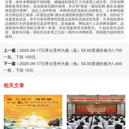
文章，未经本网授权不得转载、摘编或利用其它方式使用上述文章。已经本网
授权使用文章的，应在授权范围内使用，并注明“来源：酒信息网-酒水名酒招
商加盟代理网”。违反上述声明者，本网将追究其相关法律责任。 2.本网转载
并注明自其它来源（非酒信息网-酒水名酒招商加盟代理网）的文章，目的在于
传递更多信息，并不代表本网赞同其观点或和对其真实性负责，不承担此类作
品侵权行为的直接责任及连带责任。其他媒体、网站或个人从本网转载时，必
须保留本网注明的文章第一来源，并自负版权等法律责任。 3.如涉及作品内
容、版权等问题，请在作品发表之日起一周内与本网联系，否则视为放弃相关
权利。
上一篇：
2025-09-17日茅台贵州大曲（鼠）53.00度酒价格为1,700
一瓶，下跌 100元
下一篇：
2025-09-17日茅台贵州大曲（兔）53.00度酒价格为1,400
一瓶，下跌 10元
相关文章