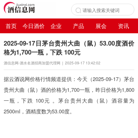
首页
今日酒价
企业
产品
展会
资讯
百科
2025-09-17日茅台贵州大曲（鼠）53.00度酒价
格为1,700一瓶，下跌 100元
酒信息网-酒水名酒招商加盟代理网
|
2025-09-17 13:42:02
据
云酒说
网价格行情频道提供：今天（2025-09-17）茅台
贵州大曲（鼠）酒的价格为1,700一瓶，昨日价格为1,800
一瓶，下跌 100元 。茅台贵州大曲（鼠）酒容量为
2500ml，酒精度数为53.00度。