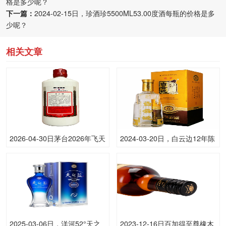
格是多少呢？
下一篇：
2024-02-15日，珍酒珍5500ML53.00度酒每瓶的价格是多
少呢？
相关文章
2026-04-30日茅台2026年飞天
2024-03-20日，白云边12年陈
(原)53.00度酒价格为1,665一
酿500ML42.00度酒每瓶的价
瓶，下跌 10元
格是多少呢？
2025-03-06日，洋河52°天之
2023-12-16日百加得至尊橡木