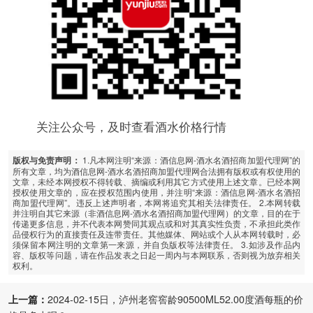
关注公众号，及时查看酒水价格行情
1.凡本网注明“来源：酒信息网-酒水名酒招商加盟代理网”的
版权与免责声明：
所有文章，均为酒信息网-酒水名酒招商加盟代理网合法拥有版权或有权使用的
文章，未经本网授权不得转载、摘编或利用其它方式使用上述文章。已经本网
授权使用文章的，应在授权范围内使用，并注明“来源：酒信息网-酒水名酒招
商加盟代理网”。违反上述声明者，本网将追究其相关法律责任。 2.本网转载
并注明自其它来源（非酒信息网-酒水名酒招商加盟代理网）的文章，目的在于
传递更多信息，并不代表本网赞同其观点或和对其真实性负责，不承担此类作
品侵权行为的直接责任及连带责任。其他媒体、网站或个人从本网转载时，必
须保留本网注明的文章第一来源，并自负版权等法律责任。 3.如涉及作品内
容、版权等问题，请在作品发表之日起一周内与本网联系，否则视为放弃相关
权利。
上一篇：
2024-02-15日，泸州老窖窖龄90500ML52.00度酒每瓶的价