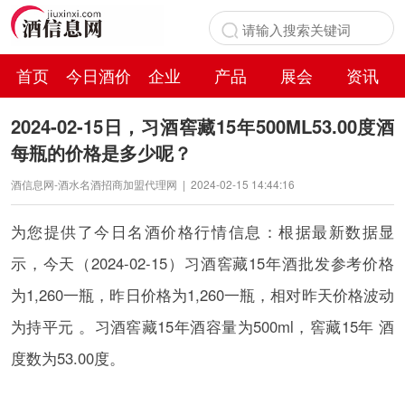
首页
今日酒价
企业
产品
展会
资讯
百科
2024-02-15日，习酒窖藏15年500ML53.00度酒
每瓶的价格是多少呢？
酒信息网-酒水名酒招商加盟代理网
|
2024-02-15 14:44:16
为您提供了今日名酒价格行情信息：根据最新数据显
示，今天（2024-02-15）习酒窖藏15年酒批发参考价格
为1,260一瓶，昨日价格为1,260一瓶，相对昨天价格波动
为持平元 。习酒窖藏15年酒容量为500ml，窖藏15年 酒
度数为53.00度。